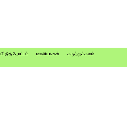
வீட்டுத் தோட்டம்
மானியங்கள்
கருத்துக்களம்