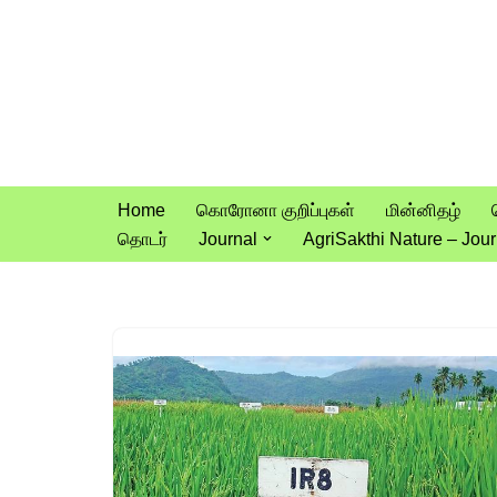
Skip
to
content
Home
கொரோனா குறிப்புகள்
மின்னிதழ்
தொடர்
Journal
AgriSakthi Nature – Jour