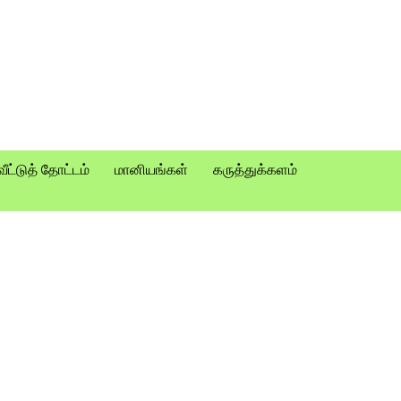
வீட்டுத் தோட்டம்
மானியங்கள்
கருத்துக்களம்