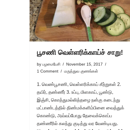
பூசணி வெள்ளரிக்காய்ச் சாறு!
by
பழமைபேசி
November 15, 2017
1 Comment
மருத்துவ குணங்கள்
1. வெண்பூசணி, வெள்ளரிக்காய் கீற்றுகள் 2.
தயிர், தண்ணீர் 3. உப்பு, மிளகாய், பூண்டு,
இஞ்சி, கொத்துமல்லித்தழை நன்கு கடைந்து
மட்பாண்டத்தில் திண்மக்களிம்பினை வைத்துக்
கொண்டு, அவ்வப்போது தேவைக்கொப்ப
தண்ணீரில் கலந்து குடித்து வர வேண்டியது.