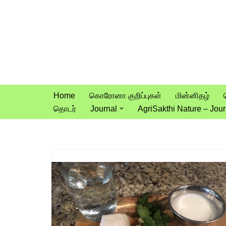
Skip
to
content
Home
கொரோனா குறிப்புகள்
மின்னிதழ்
தொடர்
Journal
AgriSakthi Nature – Jour