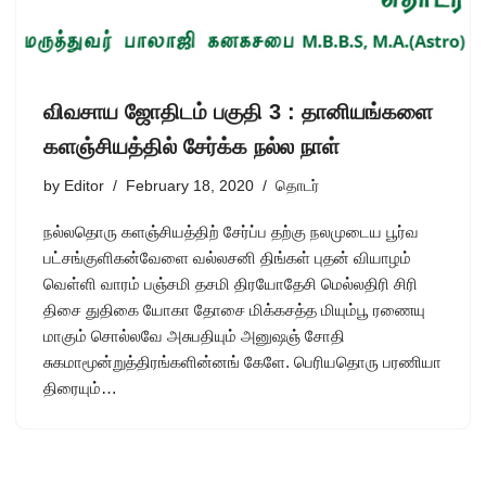
விவசாய ஜோதிடம் பகுதி 3 : தானியங்களை
களஞ்சியத்தில் சேர்க்க நல்ல நாள்
by
Editor
February 18, 2020
தொடர்
நல்லதொரு களஞ்சியத்திற் சேர்ப்ப தற்கு நலமுடைய பூர்வ
பட்சங்குளிகன்வேளை வல்லசனி திங்கள் புதன் வியாழம்
வெள்ளி வாரம் பஞ்சமி தசமி திரயோதேசி மெல்லதிரி சிரி
திசை துதிகை யோகா தோசை மிக்கசத்த மியும்பூ ரணையு
மாகும் சொல்லவே அசுபதியும் அனுஷஞ் சோதி
சுகமாமூன்றுத்திரங்களின்னங் கேளே. பெரியதொரு பரணியா
திரையும்…