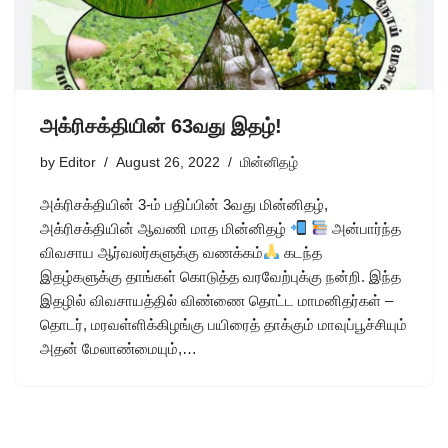
அக்ரிசக்தியின் 63வது இதழ்!
by
Editor
August 26, 2022
மின்னிதழ்
அக்ரிசக்தியின் 3-ம் பதிப்பின் 3வது மின்னிதழ்,
அக்ரிசக்தியின் ஆவணி மாத மின்னிதழ்
அன்பார்ந்த
விவசாய ஆர்வலர்களுக்கு வணக்கம்
கடந்த
இதழ்களுக்கு தாங்கள் கொடுத்த வரவேற்புக்கு நன்றி. இந்த
இதழில் விவசாயத்தில் விண்ணை தொட்ட மாமனிதர்கள் –
தொடர், மரவள்ளிக்கிழங்கு பயிரைத் தாக்கும் மாவுப்பூச்சியும்
அதன் மேலாண்மையும்,…