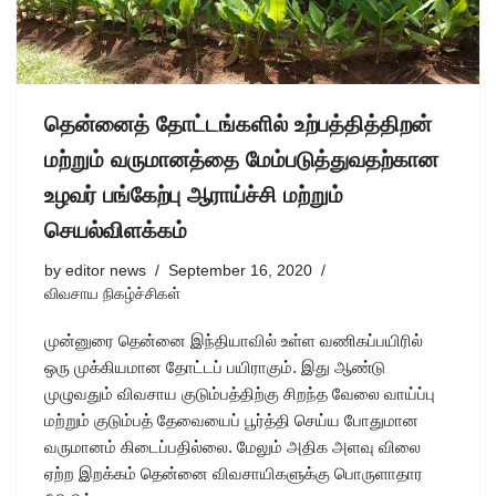
தென்னைத் தோட்டங்களில் உற்பத்தித்திறன்
மற்றும் வருமானத்தை மேம்படுத்துவதற்கான
உழவர் பங்கேற்பு ஆராய்ச்சி மற்றும்
செயல்விளக்கம்
by
editor news
September 16, 2020
விவசாய நிகழ்ச்சிகள்
முன்னுரை தென்னை இந்தியாவில் உள்ள வணிகப்பயிரில்
ஒரு முக்கியமான தோட்டப் பயிராகும். இது ஆண்டு
முழுவதும் விவசாய குடும்பத்திற்கு சிறந்த வேலை வாய்ப்பு
மற்றும் குடும்பத் தேவையைப் பூர்த்தி செய்ய போதுமான
வருமானம் கிடைப்பதில்லை. மேலும் அதிக அளவு விலை
ஏற்ற இறக்கம் தென்னை விவசாயிகளுக்கு பொருளாதார