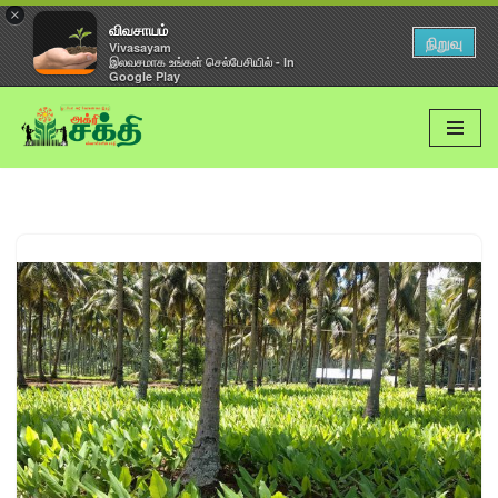
×
விவசாயம்
நிறுவு
Vivasayam
இலவசமாக உங்கள் செல்பேசியில் - In
Google Play
Skip
to
content