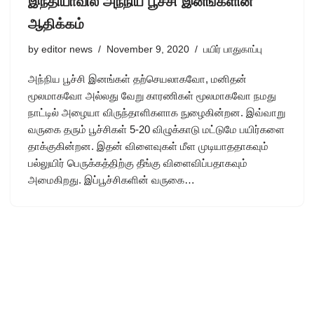
இந்தியாவில் அந்நிய பூச்சி இனங்களின்
ஆதிக்கம்
by
editor news
November 9, 2020
பயிர் பாதுகாப்பு
அந்நிய பூச்சி இனங்கள் தற்செயலாகவோ, மனிதன்
மூலமாகவோ அல்லது வேறு காரணிகள் மூலமாகவோ நமது
நாட்டில் அழையா விருந்தாளிகளாக நுழைகின்றன. இவ்வாறு
வருகை தரும் பூச்சிகள் 5-20 விழுக்காடு மட்டுமே பயிர்களை
தாக்குகின்றன. இதன் விளைவுகள் மீள முடியாததாகவும்
பல்லுயிர் பெருக்கத்திற்கு தீங்கு விளைவிப்பதாகவும்
அமைகிறது. இப்பூச்சிகளின் வருகை…