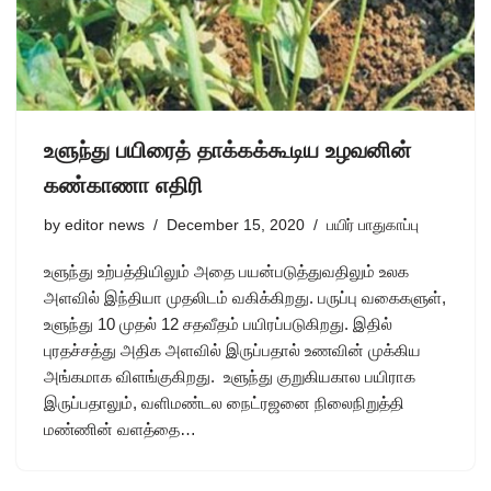
உளுந்து பயிரைத் தாக்கக்கூடிய உழவனின்
கண்காணா எதிரி
by
editor news
December 15, 2020
பயிர் பாதுகாப்பு
உளுந்து உற்பத்தியிலும் அதை பயன்படுத்துவதிலும் உலக
அளவில் இந்தியா முதலிடம் வகிக்கிறது. பருப்பு வகைகளுள்,
உளுந்து 10 முதல் 12 சதவீதம் பயிரப்படுகிறது. இதில்
புரதச்சத்து அதிக அளவில் இருப்பதால் உணவின் முக்கிய
அங்கமாக விளங்குகிறது. உளுந்து குறுகியகால பயிராக
இருப்பதாலும், வளிமண்டல நைட்ரஜனை நிலைநிறுத்தி
மண்ணின் வளத்தை…