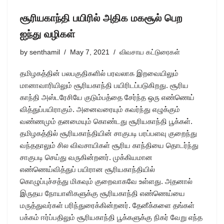
சூரியகாந்தி பயிரில் அதிக மகசூல் பெற
ஐந்து வழிகள்
by
senthamil
May 7, 2021
விவசாய கட்டுரைகள்
தமிழகத்தின் பலபகுதிகளில் பரவலாக இறவையிலும்
மானாவாரியிலும் சூரியகாந்தி பயிரிடப்படுகிறது. சூரிய
காந்தி அஸ்டரேசியே குடும்பத்தை சேர்ந்த ஒரு எண்ணெய்
வித்துப்பயிராகும். அனைவரையும் கவர்ந்து எழுக்கும்
வண்ணமும் தனமையும் கொண்டது சூரியகாந்தி பூக்கள்.
தமிழகத்தில் சூரியகாந்தியின் சாகுபடி பரப்பளவு குறைந்து
வந்ததாலும் சில விவசாயிகள் சூரிய காந்தியை தொடர்ந்து
சாகுபடி செய்து வருகின்றனர். முக்கியமான
எண்ணெய்வித்துப் பயிரான சூரியகாந்தியில்
கொழுப்புச்சத்து மிகவும் குறைவாகவே உள்ளது. அதனால்
இருதய நோயாளிகளுக்கு சூரியகாந்தி எண்ணெய்யை
மருத்துவர்கள் பரிந்துரைக்கின்றனர். தேனீக்களை தங்கள்
பக்கம் ஈர்ப்பதிலும் சூரியகாந்தி பூக்களுக்கு நிகர் வேறு எந்த