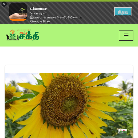
×
விவசாயம்
நிறுவு
Vivasayam
இலவசமாக உங்கள் செல்பேசியில் - In
Google Play
Skip
to
content