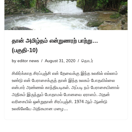
தான் அமிழ்தம் என்றுணரற் பாற்று…
(பகுதி-10)
by
editor news
August 31, 2020
தொடர்
சிலிர்க்காத சிரப்புஞ்சி என் தேவைக்கு இந்த உலகில் எல்லாம்
உண்டு என் பேராசைக்குத் தான் இந்த உலகம் போதவில்லை
என்பார் அண்ணல் காந்தியடிகள். அப்படி நம் பேராசையினால்
அதிகம் இருந்தும் போதாமல் போனவை ஏராளம். அதன்
வரிசையில் ஒன்றுதான் சிரப்புஞ்சி. 1974 ஆம் ஆண்டு
உலகிலேயே அதிகமான மழை…