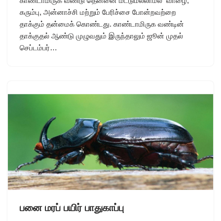
காண்டாமிருக வண்டு தென்னை மட்டுமல்லாமல் வாழை,
கரும்பு, அன்னாச்சி மற்றும் பேரிச்சை போன்றவற்றை
தாக்கும் தன்மைக் கொண்டது. காண்டாமிருக வண்டின்
தாக்குதல் ஆண்டு முழுவதும் இருந்தாலும் ஜூன் முதல்
செப்டம்பர்…
பனை மரப் பயிர் பாதுகாப்பு