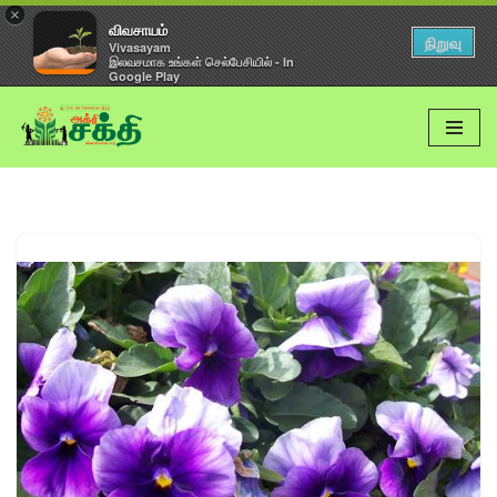
×
விவசாயம்
நிறுவு
Vivasayam
இலவசமாக உங்கள் செல்பேசியில் - In
Google Play
Skip
to
content