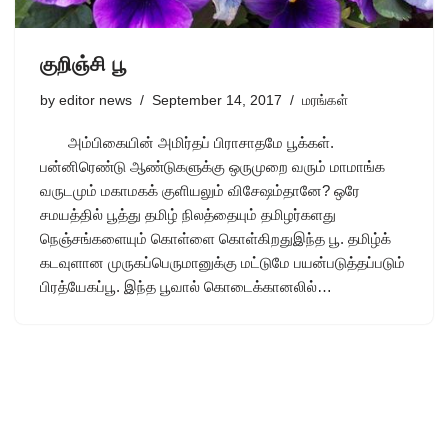
குறிஞ்சி பூ
by
editor news
September 14, 2017
மரங்கள்
அம்பிகையின் அமிர்தப் பிராசாதமே பூக்கள்.
பன்னிரெண்டு ஆண்டுகளுக்கு ஒருமுறை வரும் மாமாங்க
வருடமும் மகாமகக் குளியலும் விசேஷம்தானே? ஒரே
சமயத்தில் பூத்து தமிழ் நிலத்தையும் தமிழர்களது
நெஞ்சங்களையும் கொள்ளை கொள்கிறதுஇந்த பூ. தமிழ்க்
கடவுளான முருகப்பெருமானுக்கு மட்டுமே பயன்படுத்தப்படும்
பிரத்யேகப்பூ. இந்த பூவால் கொடைக்கானலில்…