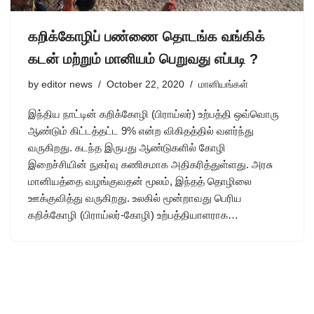
கறிக்கோழிப் பண்ணை தொடங்க வங்கிக்
கடன் மற்றும் மானியம் பெறுவது எப்படி ?
by
editor news
October 22, 2020
மானியங்கள்
இந்திய நாட்டின் கறிக்கோழி (பிராய்லர்) உற்பத்தி ஒவ்வொரு
ஆண்டும் கிட்டத்தட்ட 9% என்ற விகிதத்தில் வளர்ந்து
வருகிறது. கடந்த இருபது ஆண்டுகளில் கோழி
இறைச்சியின் நுகர்வு கணிசமாக அதிகரித்துள்ளது. அரசு
மானியத்தை வழங்குவதன் மூலம், இந்தத் தொழிலை
ஊக்குவித்து வருகிறது. உலகில் மூன்றாவது பெரிய
கறிக்கோழி (பிராய்லர்-கோழி) உற்பத்தியாளராக…