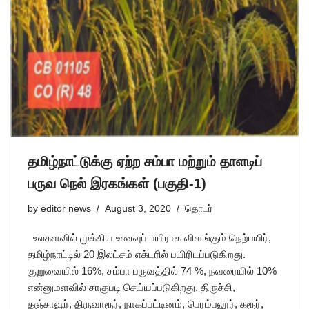
தமிழ்நாட்டுக்கு ஏற்ற சம்பா மற்றும் தாளடிப்
பருவ நெல் இரகங்கள் (பகுதி-1)
by
editor news
August 3, 2020
தொடர்
உலகளவில் முக்கிய உணவுப் பயிராக விளங்கும் நெற்பயிர்,
தமிழ்நாட்டில் 20 இலட்சம் எக்டரில் பயிரிடப்படுகிறது.
குறுவையில் 16%, சம்பா பருவத்தில் 74 %, நவரையில் 10%
என்னுமளவில் சாகுபடி செய்யப்படுகிறது. திருச்சி,
தஞ்சாவூர், திருவாரூர், நாகப்பட்டினம், பெரம்பலூர், கரூர்,