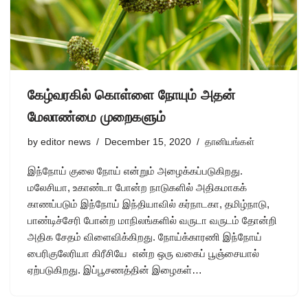
கேழ்வரகில் கொள்ளை நோயும் அதன்
மேலாண்மை முறைகளும்
by
editor news
December 15, 2020
தானியங்கள்
இந்நோய் குலை நோய் என்றும் அழைக்கப்படுகிறது.
மலேசியா, உகாண்டா போன்ற நாடுகளில் அதிகமாகக்
காணப்படும் இந்நோய் இந்தியாவில் கர்நாடகா, தமிழ்நாடு,
பாண்டிச்சேரி போன்ற மாநிலங்களில் வருடா வருடம் தோன்றி
அதிக சேதம் விளைவிக்கிறது. நோய்க்காரணி இந்நோய்
பைரிகுலேரியா கிரீசியே என்ற ஒரு வகைப் பூஞ்சையால்
ஏற்படுகிறது. இப்பூசணத்தின் இழைகள்…