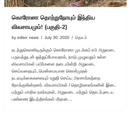
கொரோனா தொற்றுநோயும் இந்திய
விவசாயமும்! (பகுதி-2)
by
editor news
July 30, 2020
தொடர்
நடந்துகொண்டிருக்கும் கொரோனா முடக்கம் ரபி அறுவடை
பருவத்துடன் ஒத்துப்போவதால், நாடு முழுவதும் உள்ள
விவசாயிகள் பயிர்களை தடையின்றி அறுவடை
செய்வதையும், மென்மையான கொள்முதல்
நடவடிக்கைகளையும் உறுதி செய்ய அரசாங்கத்தை
நோக்குகின்றனர். விவசாயிகள் / தொழிலாளர்களின் இடை
மற்றும் மாநில நகர்வுகள், அறுவடை மற்றும் தொடர்புடைய
பண்ணை இயந்திரங்கள் மீதான…