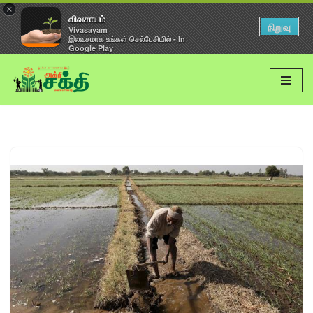
×
விவசாயம்
நிறுவு
Vivasayam
இலவசமாக உங்கள் செல்பேசியில் - In
Google Play
Skip
to
content