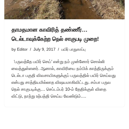
தாமதமான காவிரித் தண்ணீர்…
டெல்டாவுக்கேற்ற நெல் சாகுபடி முறை!
by
Editor
July 9, 2017
பயிர் பாதுகாப்பு
‘பருவத்தே பயிர் செய்’ என்று நம் முன்னோர் சொல்லி
வைத்துள்ளனர். ஆனால், காவிரியை நம்பிக் காத்திருக்கும்
டெல்டா பகுதி விவசாயிகளுக்குப் பருவத்தில் பயிர் செய்வது
என்பது சாத்தியமில்லாத விஷயமாகிவிட்டது. சம்பா பருவ
நெல் சாகுபடிக்கு… செப்டம்பர் 10-ம் தேதிக்குள் விதை
விட்டு, நாற்று உற்பத்தி செய்ய வேண்டும்.…