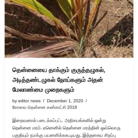
தென்னையை தாக்கும் குருத்தழுகல்,
அடித்தண்டழுகல் நோய்களும் அதன்
மேலாண்மை முறைகளும்
by
editor news
December 1, 2020
கோவை தென்னை கண்காட்சி 2018
இறைவனால் படைக்கப்பட்ட அதிசயங்களில் ஒன்று
தென்னை மரம். ஏனெனில் தென்னை மரத்தின் ஒவ்வொரு
பகுதியும் நமக்கு பயனளிக்ககூடியது. இத்தகைய சிறப்பு