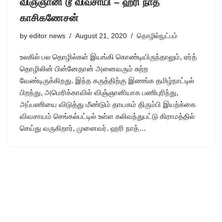
விஞ்ஞானி டூ விவசாயி – ஹரி நாத்
காசிகணேசன்
by
editor news
August 21, 2020
தொழில்நுட்பம்
உலகில் பல தொழில்கள் இயங்கி கொண்டியிருந்தாலும், ஏர்த்
தொழிலின் பின்னேதான் அனைவரும் சுற்ற
வேண்டிருக்கிறது. இந்த கருத்திற்கு இணங்க தமிழ்நாட்டில்
பிறந்து, அமெரிக்காவில் விஞ்ஞானியாக பணிபுரிந்து,
அப்பணியை விடுத்து மீண்டும் தாயகம் திரும்பி இயற்க்கை
விவசாயம் செங்கல்பட்டில் உள்ள கலிவந்துபட்டு கிராமத்தில்
செய்து வருகிறார், முனைவர். ஹரி நாத்…