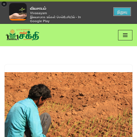
×
விவசாயம்
நிறுவு
Vivasayam
இலவசமாக உங்கள் செல்பேசியில் - In
Google Play
Skip
to
content