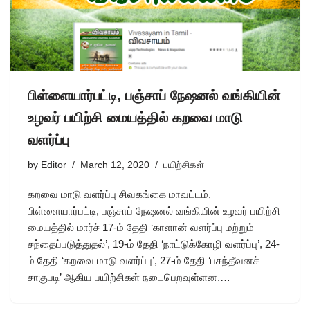
பிள்ளையார்பட்டி, பஞ்சாப் நேஷனல் வங்கியின்
உழவர் பயிற்சி மையத்தில் கறவை மாடு
வளர்ப்பு
by
Editor
March 12, 2020
பயிற்சிகள்
கறவை மாடு வளர்ப்பு சிவகங்கை மாவட்டம்,
பிள்ளையார்பட்டி, பஞ்சாப் நேஷனல் வங்கியின் உழவர் பயிற்சி
மையத்தில் மார்ச் 17-ம் தேதி ‘காளான் வளர்ப்பு மற்றும்
சந்தைப்படுத்துதல்’, 19-ம் தேதி ‘நாட்டுக்கோழி வளர்ப்பு’, 24-
ம் தேதி ‘கறவை மாடு வளர்ப்பு’, 27-ம் தேதி ‘பசுந்தீவனச்
சாகுபடி’ ஆகிய பயிற்சிகள் நடைபெறவுள்ளன.…