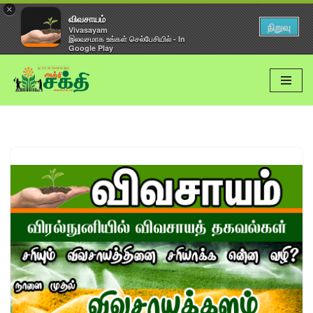
×
விவசாயம்
நிறுவு
Vivasayam
இலவசமாக உங்கள் செல்பேசியில் - In
Google Play
Skip
to
content