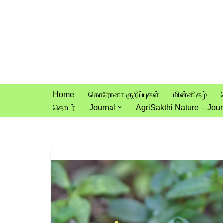
Skip
to
content
Home
கொரோனா குறிப்புகள்
மின்னிதழ்
தொடர்
Journal
AgriSakthi Nature – Jour