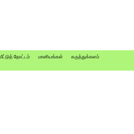
வீட்டுத் தோட்டம்
மானியங்கள்
கருத்துக்களம்