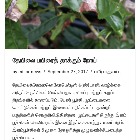
தேயிலை பயிரைத் தாக்கும் நோய்
by
editor news
September 27, 2017
பயிர் பாதுகாப்பு
தேயிலைக்கொசு:ஹெலோபெல்டிஸ் அன்டோனி வாழ்க்கை
சரிதம் :- பூச்சிகள் மெல்லியதாக, சிவப்பு மற்றும் கறுப்பு
நிறங்களில் காணப்படும். பெண் பூச்சி, முட்டைகளை
மொட்டுக்கள் மற்றும் இலைகள் பறிக்கப்பட்ட தண்டுப்
பகுதிகளில் சொருகிவிடுகின்றன. முட்டைகளிலிருந்து இளம்
பூச்சிகள் வெளிவரும். இவை இறக்கைகளற்று காணப்படும்.
இளம்பூச்சிகள் 5 முறை தோலுரித்து முழுவளர்ச்சியடைந்த
பூச்சியாக…