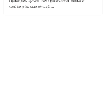
படுகின்றன. ஆகவே பசுமை இல்லங்களில் மலர்களை
வளர்க்க நல்ல வடிகால் வசதி…