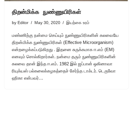
திறன்மிக்க நுண்ணுயிரிகள்
by
Editor
May 30, 2020
இயற்கை உரம்
மண்ணிற்கு நன்மை செய்யும் நுண்ணுயிரிகளின் கலவையே
திறன்மிக்க நுண்ணுயிரிகள் (Effective Microorganism)
என்றழைக்கப்படுகிறது . இதனை சுருக்கமாக ஈ.எம் (EM)
எனவும் சொல்கிறார்கள். நன்மை தரும் நுண்ணுயிரிகளின்
கலவை தான் இந்த ஈ.எம். 1982 இல் ஜப்பான் ஒகினாவா
ரியுக்யஸ் பல்கலைக்கழகத்தைச் சேர்ந்த டாக்டர். டெருவோ
ஹிகா என்பவர்…