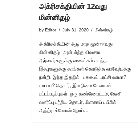
அக்ரிசக்தியின் 12வது
மின்னிதழ்
by
Editor
July 31, 2020
மின்னிதழ்
அக்ரிசக்தியின் ஆடி மாத மூன்றாவது
மின்னிதழ் அன்பர்ந்த விவசாய
ஆர்வலர்களுக்கு வணக்கம் கடந்த
இதழ்களுக்கு தாங்கள் கொடுத்த வரவேற்புக்கு
நன்றி. இந்த இதழில் பசுமைப் புரட்சி வரமா?
சாபமா? தொடர், இளநிலை வேளாண்
பட்டப்படிப்புகள்: ஒரு கண்ணோட்டம், தேனீ
வளர்ப்பு பற்றிய தொடர், மிளகாய் பயிரில்
ஆந்த்ராக்னோஸ் நோய்…