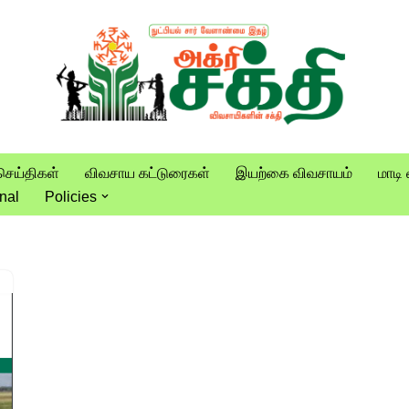
செய்திகள்
விவசாய கட்டுரைகள்
இயற்கை விவசாயம்
மாடி 
nal
Policies