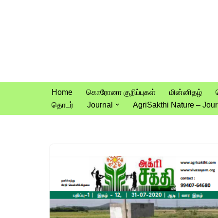
Skip
to
content
Home
கொரோனா குறிப்புகள்
மின்னிதழ்
தொடர்
Journal
AgriSakthi Nature – Jour