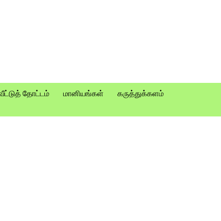
வீட்டுத் தோட்டம்
மானியங்கள்
கருத்துக்களம்