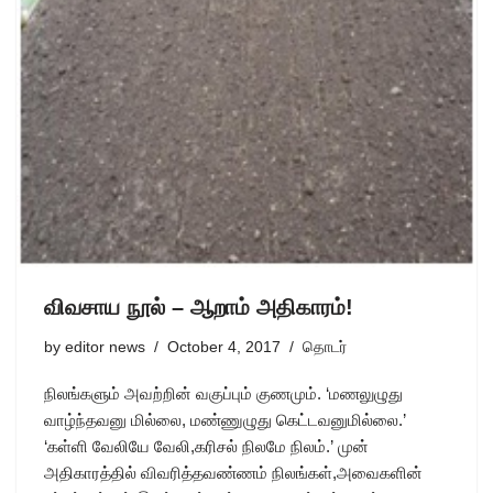
விவசாய நூல் – ஆறாம் அதிகாரம்!
by
editor news
October 4, 2017
தொடர்
நிலங்களும் அவற்றின் வகுப்பும் குணமும். ‘மணலுழுது
வாழ்ந்தவனு மில்லை, மண்ணுழுது கெட்டவனுமில்லை.’
‘கள்ளி வேலியே வேலி,கரிசல் நிலமே நிலம்.’ முன்
அதிகாரத்தில் விவரித்தவண்ணம் நிலங்கள்,அவைகளின்