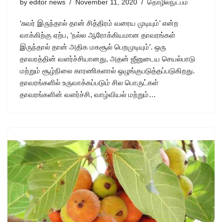
by
editor news
November 11, 2020
தொழில்நுட்பம்
‘சுவர் இருந்தால் தான் சித்திரம் வரைய முடியும்’ என்ற
வாக்கிற்கு ஏற்ப, ‘நல்ல ஆரோக்கியமான தாவரங்கள்
இருந்தால் தான் அதிக மகசூல் பெறமுடியும்’. ஒரு
தாவரத்தின் வளர்ச்சியானது, அதன் ஜீனுடைய செயல்பாடு
மற்றும் சூழ்நிலை காரணிகளால் ஒழுங்குபடுத்தப்படுகிறது.
தாவரங்களில் உருவாக்கப்படும் சில பொருட்கள்
தாவரங்களின் வளர்ச்சி, வாழ்வியல் மற்றும்…