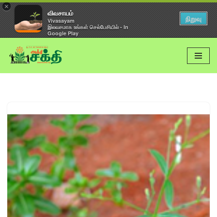
×
விவசாயம்
நிறுவு
Vivasayam
இலவசமாக உங்கள் செல்பேசியில் - In
Google Play
Skip
to
content