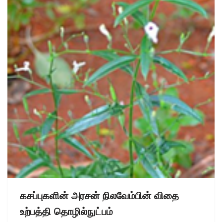
கசப்புகளின் அரசன் நிலவேம்பின் விதை
உற்பத்தி தொழில்நுட்பம்