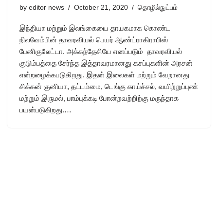
by
editor news
October 21, 2020
தொழில்நுட்பம்
இந்தியா மற்றும் இலங்கையை தாயகமாக கொண்ட
நிலவேம்பின் தாவரவியல் பெயர் ஆண்ட்ராகிராபிஸ்
பேனிகுலேட்டா. அக்கந்தேசியே எனப்படும் தாவரவியல்
குடும்பத்தை சேர்ந்த இத்தாவரமானது கசப்புகளின் அரசன்
என்றழைக்கபடுகிறது. இதன் இலைகள் மற்றும் வேறானது
சிக்கன் குனியா, தட்டம்மை, டெங்கு காய்ச்சல், வயிற்றுப்புண்
மற்றும் இருமல், பாம்புக்கடி போன்றவற்றிற்கு மருந்தாக
பயன்படுகிறது.…