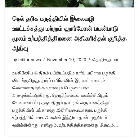
நெல் தரிசு பருத்தியில் இலைவழி
ஊட்டச்சத்து மற்றும் ஹார்மோன் பயன்பாடு
மூலம் உற்பத்தித்திறனை அதிகரித்தல் குறித்த
ஆய்வு
by
editor news
November 10, 2020
தொழில்நுட்பம்
உலகிலேயே அதிகம் பயிரிடப்படும் நார்ப் பயிராக பருத்தி
விளங்குகிறது. நார்ப் பயிர்களின் இராணி எனவும்
வெள்ளைத் தங்கம் எனவும் பெருமையாக
அழைக்கப்படுகிறது. தொழிற்சாலை வளர்ச்சியிலும்
வேலைவாய்ப்பு தருவதிலும் நாட்டின் வருமானத்திலும்
பருத்தியின் பங்கானது இன்றியமையாதது. பருத்தி
உற்பத்தியில் உலக அளவில் இந்தியாதான் முதலிடம்
வகிக்கின்றது. எனினும், உற்பத்தித்திறனானது மிகவும்…