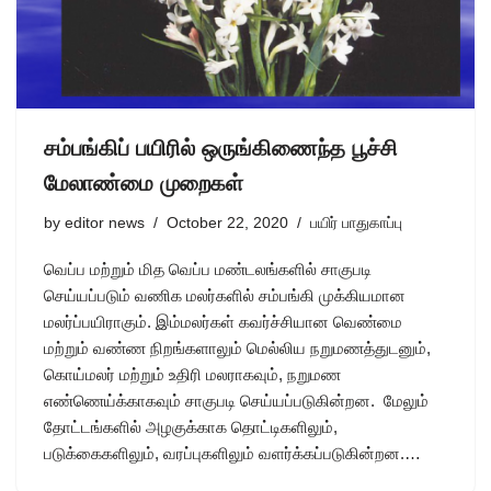
சம்பங்கிப் பயிரில் ஒருங்கிணைந்த பூச்சி
மேலாண்மை முறைகள்
by
editor news
October 22, 2020
பயிர் பாதுகாப்பு
வெப்ப மற்றும் மித வெப்ப மண்டலங்களில் சாகுபடி
செய்யப்படும் வணிக மலர்களில் சம்பங்கி முக்கியமான
மலர்ப்பயிராகும். இம்மலர்கள் கவர்ச்சியான வெண்மை
மற்றும் வண்ண நிறங்களாலும் மெல்லிய நறுமணத்துடனும்,
கொய்மலர் மற்றும் உதிரி மலராகவும், நறுமண
எண்ணெய்க்காகவும் சாகுபடி செய்யப்படுகின்றன. மேலும்
தோட்டங்களில் அழகுக்காக தொட்டிகளிலும்,
படுக்கைகளிலும், வரப்புகளிலும் வளர்க்கப்படுகின்றன.…