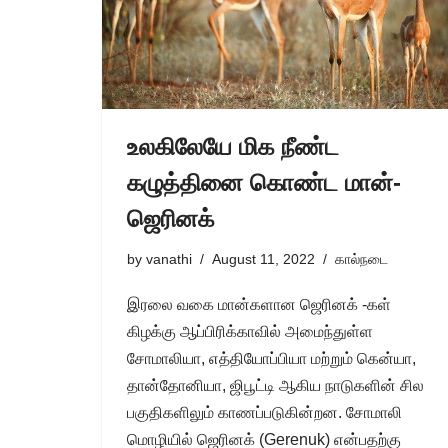
உலகிலேயே மிக நீண்ட
கழுத்தினை கொண்ட மான்-
ஜெரினக்
by
vanathi
August 11, 2022
கால்நடை
இரலை வகை மான்களான ஜெரினக் -கள்
கிழக்கு ஆப்பிரிக்காவில் அமைந்துள்ள
சோமாலியா, எத்தியோப்பியா மற்றும் கென்யா,
தான்தோனியா, ஜிபூட்டி ஆகிய நாடுகளின் சில
பகுதிகளிலும் காணப்படுகின்றன. சோமாலி
மொழியில் ஜெரினக் (Gerenuk) என்பதற்கு