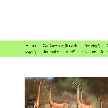
Skip
to
content
Home
கொரோனா குறிப்புகள்
மின்னிதழ்
தொடர்
Journal
AgriSakthi Nature – Jour