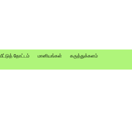
வீட்டுத் தோட்டம்
மானியங்கள்
கருத்துக்களம்