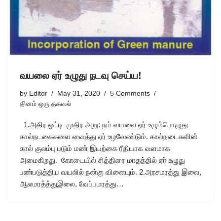
வயலை ஏர் உழுது நடவு செய்ய!
by
Editor
May 31, 2020
5 Comments
தினம் ஒரு தகவல்
1.அதிர ஓட்டி முதிர அறு: நம் வயலை ஏர் உழும்பொழுது
கால்நடகைகளை வைத்து ஏர் உழவேண்டும். கால்நடைகளின்
கால் குலம்பு படும் மண் இயற்கை ரீதியாக வளமாக
அமைகிறது. கோடையில் சித்திரை மாதத்தில் ஏர் உழுது
பண்படுத்திய வயலில் நன்கு விளையும். 2.அரசமரத்து இலை,
ஆலமரத்த்துஇலை, வேப்பமரத்து…