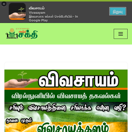
×
விவசாயம்
நிறுவு
Vivasayam
இலவசமாக உங்கள் செல்பேசியில் - In
Google Play
Skip
to
content