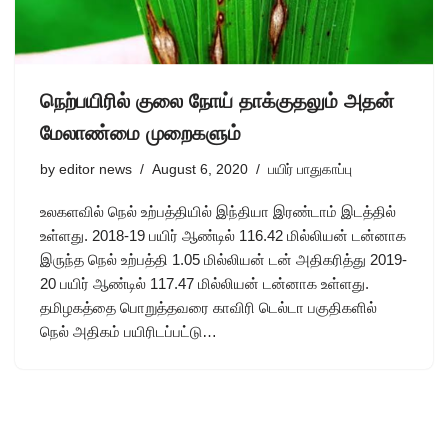
நெற்பயிரில் குலை நோய் தாக்குதலும் அதன்
மேலாண்மை முறைகளும்
by
editor news
August 6, 2020
பயிர் பாதுகாப்பு
உலகளவில் நெல் உற்பத்தியில் இந்தியா இரண்டாம் இடத்தில்
உள்ளது. 2018-19 பயிர் ஆண்டில் 116.42 மில்லியன் டன்னாக
இருந்த நெல் உற்பத்தி 1.05 மில்லியன் டன் அதிகரித்து 2019-
20 பயிர் ஆண்டில் 117.47 மில்லியன் டன்னாக உள்ளது.
தமிழகத்தை பொறுத்தவரை காவிரி டெல்டா பகுதிகளில்
நெல் அதிகம் பயிரிடப்பட்டு…