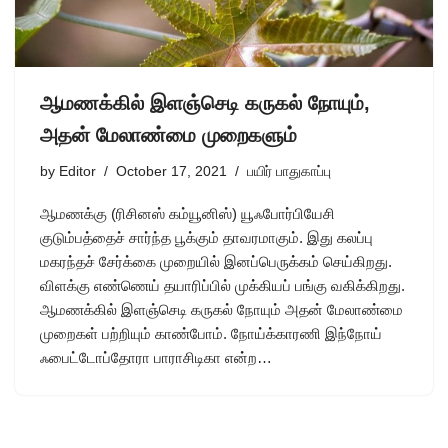
ஆமணக்கில் இளஞ்செடி கருகல் நோயும்,
அதன் மேலாண்மை முறைகளும்
by
Editor
October 17, 2021
பயிர் பாதுகாப்பு
ஆமணக்கு (ரிசினஸ் கம்யூனிஸ்) யூஃபோர்பியேசி
குடும்பத்தைச் சார்ந்த பூக்கும் தாவரமாகும். இது கலப்பு
மகரந்தச் சேர்க்கை முறையில் இனப்பெருக்கம் செய்கிறது.
விளக்கு எண்ணெய் தயாரிப்பில் முக்கியப் பங்கு வகிக்கிறது.
ஆமணக்கில் இளஞ்செடி கருகல் நோயும் அதன் மேலாண்மை
முறைகள் பற்றியும் காண்போம். நோய்க்காரணி இந்நோய்
ஃபைட்டோப்தோரா பாராசிடிகா என்ற…