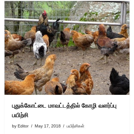
புதுக்கோட்டை மாவட்டத்தில் கோழி வளர்ப்பு
பயிற்சி
by
Editor
May 17, 2018
பயிற்சிகள்