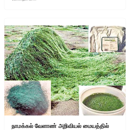
நாமக்கல் வேளாண் அறிவியல் மையத்தில்