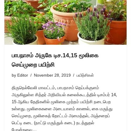
பாபநாசம் அருகே டிச.14,15 மூலிகை
செய்முறை பயிற்சி
by
Editor
November 28, 2019
பயிற்சிகள்
திருநெல்வேலி மாவட்டம், பாபநாசம் தெப்பக்குளம்
அருகிலுள்ள சித்தர் அறிவியல் கலைக்கூடத்தில் டிசம்பர் 14,
15 ஆகிய தேதிகளில் மூலிகை முற்றம் பயிற்சி நடைபெற
உள்ளது. மூலிகைகளை அடையாளம் காணல், கை மருந்து
செய்முறை, மூலிகைத் தோட்டம் அமைத்தல், அஞ்சறைப்
பெட்டி கடை (நாட்டு மருந்துக் கடை) நடத்துதல்
போன்றவை…