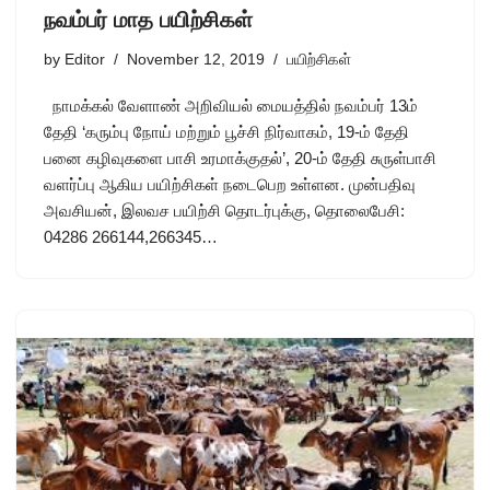
நவம்பர் மாத பயிற்சிகள்
by
Editor
November 12, 2019
பயிற்சிகள்
நாமக்கல் வேளாண் அறிவியல் மையத்தில் நவம்பர் 13ம்
தேதி ‘கரும்பு நோய் மற்றும் பூச்சி நிர்வாகம், 19-ம் தேதி
பனை கழிவுகளை பாசி உரமாக்குதல்’, 20-ம் தேதி சுருள்பாசி
வளர்ப்பு ஆகிய பயிற்சிகள் நடைபெற உள்ளன. முன்பதிவு
அவசியன், இலவச பயிற்சி தொடர்புக்கு, தொலைபேசி:
04286 266144,266345…