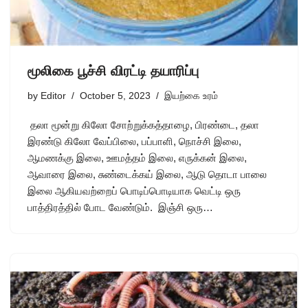
மூலிகை பூச்சி விரட்டி தயாரிப்பு
by
Editor
October 5, 2023
இயற்கை உரம்
தலா மூன்று கிலோ சோற்றுக்கத்தாழை, பிரண்டை, தலா
இரண்டு கிலோ வேப்பிலை, பப்பாளி, நொச்சி இலை,
ஆமணக்கு இலை, ஊமத்தம் இலை, எருக்கன் இலை,
ஆவாரை இலை, சுண்டைக்கய் இலை, ஆடு தொடா பாலை
இலை ஆகியவற்றைப் பொடிப்பொடியாக வெட்டி ஒரு
பாத்திரத்தில் போட வேண்டும். இஞ்சி ஒரு…