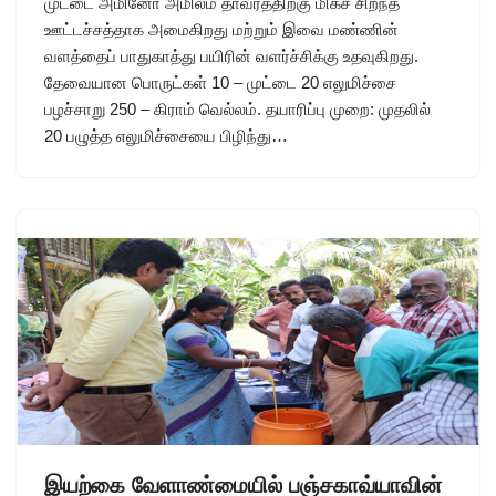
முட்டை அமினோ அமிலம் தாவரத்திற்கு மிகச் சிறந்த
ஊட்டச்சத்தாக அமைகிறது மற்றும் இவை மண்ணின்
வளத்தைப் பாதுகாத்து பயிரின் வளர்ச்சிக்கு உதவுகிறது.
தேவையான பொருட்கள் 10 – முட்டை 20 எலுமிச்சை
பழச்சாறு 250 – கிராம் வெல்லம். தயாரிப்பு முறை: முதலில்
20 பழுத்த எலுமிச்சையை பிழிந்து…
இயற்கை வேளாண்மையில் பஞ்சகாவ்யாவின்