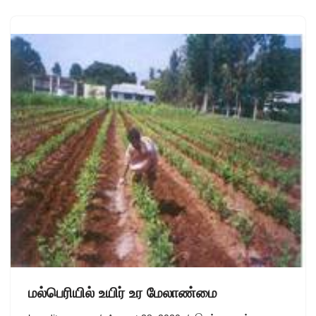
மல்பெரியில் உயிர் உர மேலாண்மை