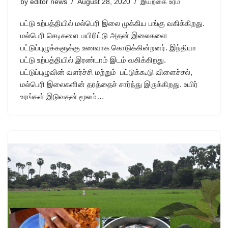
by
editor news
August 28, 2020
இயற்கை உரம்
பட்டு உற்பத்தியில் மல்பெரி இலை முக்கிய பங்கு வகிக்கிறது.
மல்பெரி செடிகளை பயிரிட்டு அதன் இலைகளை
பட்டுப்புழுக்களுக்கு உணவாக கொடுக்கின்றனர். இந்தியா
பட்டு உற்பத்தியில் இரண்டாம் இடம் வகிக்கிறது.
பட்டுப்புழுவின் வளர்ச்சி மற்றும் பட்டுக்கூடு விளைச்சல்,
மல்பெரி இலைகளின் தரத்தைச் சார்ந்து இருக்கிறது. உயிர்
உரங்கள் இடுவதன் மூலம்…