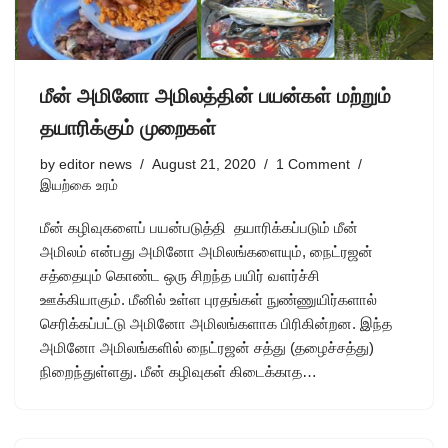
மீன் அமினோ அமிலத்தின் பயன்கள் மற்றும்
தயாரிக்கும் முறைகள்
by
editor news
August 21, 2020
1 Comment
இயற்கை உரம்
மீன் கழிவுகளைப் பயன்படுத்தி தயாரிக்கப்படும் மீன்
அமிலம் என்பது அமினோ அமிலங்களையும், நைட்ரஜன்
சத்தையும் கொண்ட ஒரு சிறந்த பயிர் வளர்ச்சி
ஊக்கியாகும். மீனில் உள்ள புரதங்கள் நுண்ணுயிர்களால்
செரிக்கப்பட்டு அமினோ அமிலங்களாக பிரிகின்றன. இந்த
அமினோ அமிலங்களில் நைட்ரஜன் சத்து (தழைச்சத்து)
நிறைந்துள்ளது. மீன் கழிவுகள் கிடைக்காத…