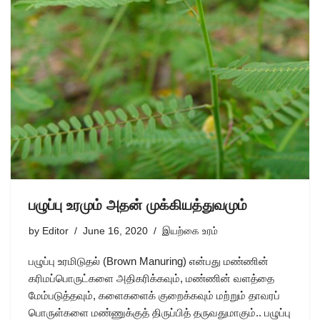
பழுப்பு உரமும் அதன் முக்கியத்துவமும்
by
Editor
June 16, 2020
இயற்கை உரம்
பழுப்பு உரமிடுதல் (Brown Manuring) என்பது மண்ணின்
கரிமப்பொருட்களை அதிகரிக்கவும், மண்ணின் வளத்தை
மேம்படுத்தவும், களைகளைக் குறைக்கவும் மற்றும் தாவரப்
பொருள்களை மண்ணுக்குத் திருப்பித் தருவதுமாகும்.. பழுப்பு