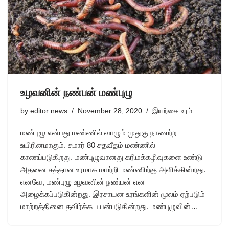
உழவனின் நண்பன் மண்புழு
by
editor news
November 28, 2020
இயற்கை உரம்
மண்புழு என்பது மண்ணில் வாழும் முதுகு நாணற்ற
உயிரினமாகும். சுமார் 80 சதவீதம் மண்ணில்
காணப்படுகிறது. மண்புழுவானது கரிமக்கழிவுகளை உண்டு
அதனை சத்தான உரமாக மாற்றி மண்ணிற்கு அளிக்கின்றது.
எனவே, மண்புழு உழவனின் நண்பன் என
அழைக்கப்படுகின்றது. இரசாயன உரங்களின் மூலம் ஏற்படும்
மாற்றத்தினை தவிர்க்க பயன்படுகின்றது. மண்புழுவின்…