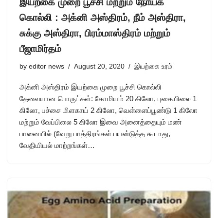
இயற்கை முறை பூச்சி மற்றும் நோய்க்
கொல்லி : அக்னி அஸ்திரம், நீம் அஸ்திரா,
சுக்கு அஸ்திரா, பிரம்மாஸ்திரம் மற்றும்
பீஜாமிர்தம்
by
editor news
August 20, 2020
இயற்கை உரம்
அக்னி அஸ்திரம் இயற்கை முறை பூச்சி கொல்லி
தேவையான பொருட்கள்: கோமியம் 20 கிலோ, புகையிலை 1
கிலோ, பச்சை மிளகாய் 2 கிலோ, வெள்ளைப்பூண்டு 1 கிலோ
மற்றும் வேப்பிலை 5 கிலோ இவை அனைத்தையும் மண்
பானையில் (வேறு பாத்திரங்கள் பயன்டுத்த கூடாது,
வேதியியல் மாற்றங்கள்…